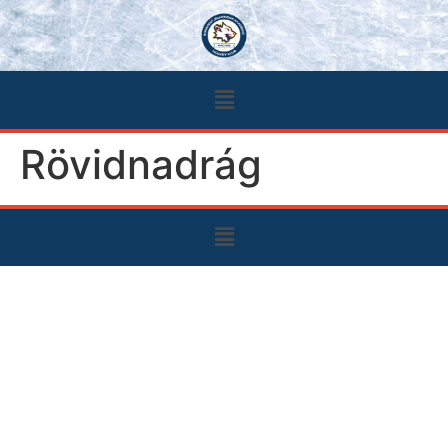
Rövidnadrág