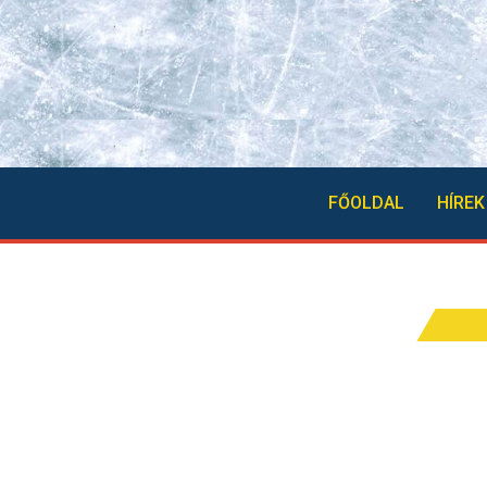
FŐOLDAL
HÍREK