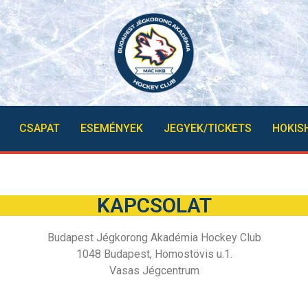
CSAPAT
ESEMÉNYEK
JEGYEK/TICKETS
HOKIS
KAPCSOLAT
Budapest Jégkorong Akadémia Hockey Club
1048 Budapest, Homostövis u.1.
Vasas Jégcentrum