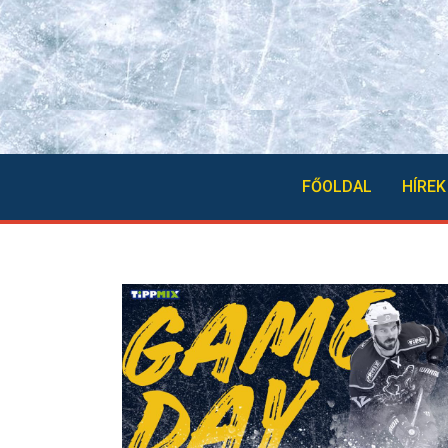
FŐOLDAL
HÍREK