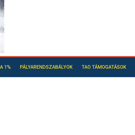
A 1%
PÁLYARENDSZABÁLYOK
TAO TÁMOGATÁSOK