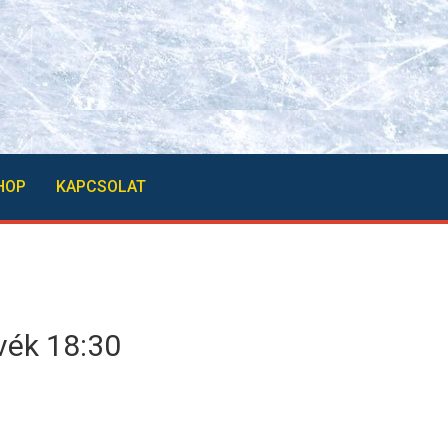
HOP
KAPCSOLAT
ék 18:30