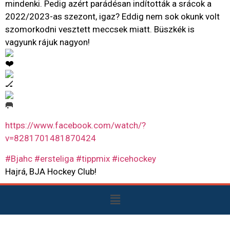
mindenki. Pedig azért parádésan indították a srácok a
2022/2023-as szezont, igaz? Eddig nem sok okunk volt
szomorkodni vesztett meccsek miatt. Büszkék is
vagyunk rájuk nagyon!
https://www.facebook.com/watch/?
v=8281701481870424
#Bjahc
#ersteliga
#tippmix
#icehockey
Hajrá, BJA Hockey Club!