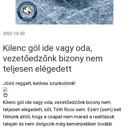
2022-10-03
Kilenc gól ide vagy oda,
vezetőedzőnk bizony nem
teljesen elégedett
Jóóó reggelt, kedves szurkolóink!
Kilenc gól ide vagy oda, vezetőedzőnk bizony nem
teljesen elégedett, sőt, Tóth Ricsi sem. Ezért (sem) kell
félnünk attól, hogy a csapat nem marad a realitások
talaján és nem dolgozik még keményebben tovább