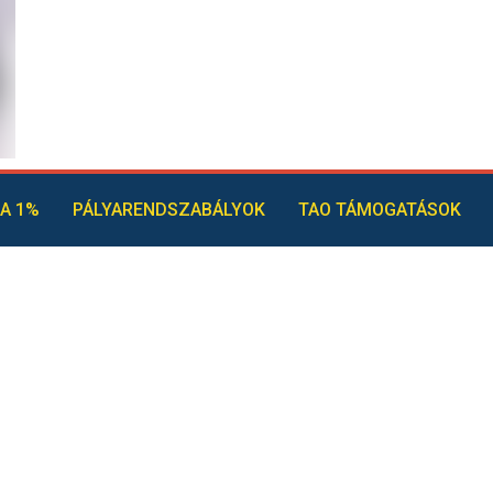
A 1%
PÁLYARENDSZABÁLYOK
TAO TÁMOGATÁSOK