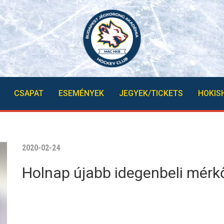
CSAPAT
ESEMÉNYEK
JEGYEK/TICKETS
HOKIS
2020-02-24
Holnap újabb idegenbeli mérkő