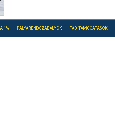
A 1%
PÁLYARENDSZABÁLYOK
TAO TÁMOGATÁSOK