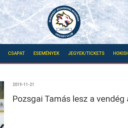
CSAPAT
ESEMÉNYEK
JEGYEK/TICKETS
HOKIS
2019-11-21
Pozsgai Tamás lesz a vendég 