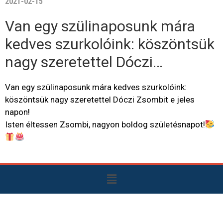
2021-02-15
Van egy szülinaposunk mára
kedves szurkolóink: köszöntsük
nagy szeretettel Dóczi…
Van egy szülinaposunk mára kedves szurkolóink:
köszöntsük nagy szeretettel Dóczi Zsombit e jeles
napon!
Isten éltessen Zsombi, nagyon boldog születésnapot!