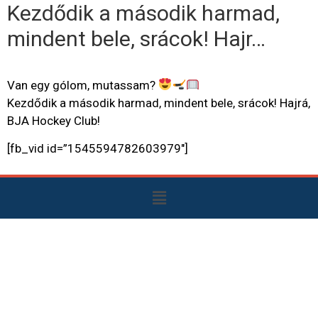
Kezdődik a második harmad,
mindent bele, srácok! Hajr…
Van egy gólom, mutassam?
Kezdődik a második harmad, mindent bele, srácok! Hajrá,
BJA Hockey Club!
[fb_vid id=”1545594782603979″]