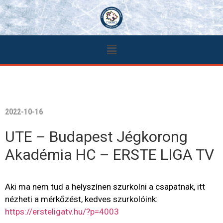
2022-10-16
UTE – Budapest Jégkorong
Akadémia HC – ERSTE LIGA TV
Aki ma nem tud a helyszínen szurkolni a csapatnak, itt
nézheti a mérkőzést, kedves szurkolóink:
https://ersteligatv.hu/?p=4003