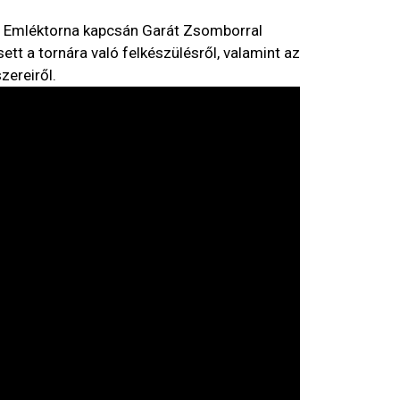
s Emléktorna kapcsán Garát Zsomborral
ett a tornára való felkészülésről, valamint az
zereiről.