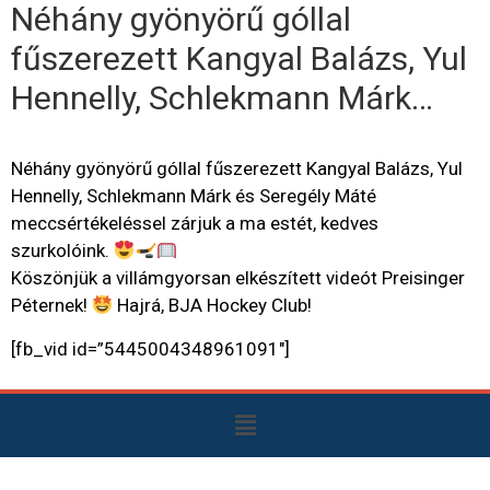
Néhány gyönyörű góllal
fűszerezett Kangyal Balázs, Yul
Hennelly, Schlekmann Márk…
Néhány gyönyörű góllal fűszerezett Kangyal Balázs, Yul
Hennelly, Schlekmann Márk és Seregély Máté
meccsértékeléssel zárjuk a ma estét, kedves
szurkolóink.
Köszönjük a villámgyorsan elkészített videót Preisinger
Péternek!
Hajrá, BJA Hockey Club!
[fb_vid id=”5445004348961091″]