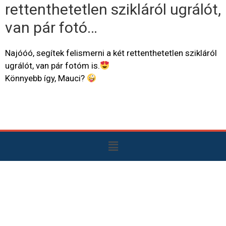
rettenthetetlen szikláról ugrálót,
van pár fotó…
Najóóó, segítek felismerni a két rettenthetetlen szikláról
ugrálót, van pár fotóm is.
Könnyebb így, Mauci?