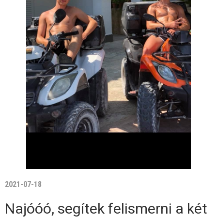
2021-07-18
Najóóó, segítek felismerni a két