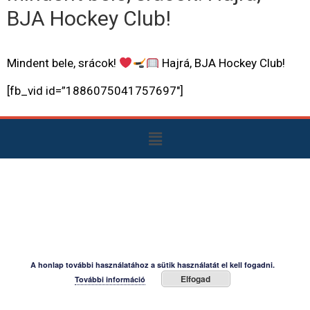
BJA Hockey Club!
Mindent bele, srácok!
Hajrá, BJA Hockey Club!
[fb_vid id=”1886075041757697″]
A honlap további használatához a sütik használatát el kell fogadni.
Elfogad
További információ