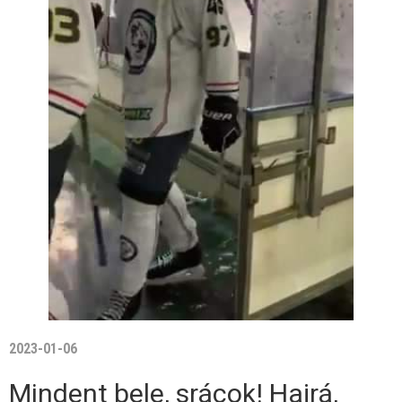
2023-01-06
Mindent bele, srácok! Hajrá,