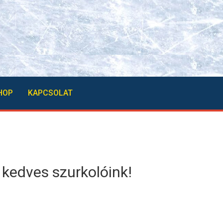
HOP
KAPCSOLAT
 kedves szurkolóink!