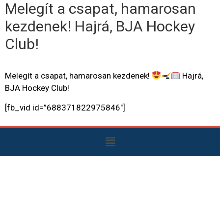
Melegít a csapat, hamarosan
kezdenek! Hajrá, BJA Hockey
Club!
Melegít a csapat, hamarosan kezdenek!
Hajrá,
BJA Hockey Club!
[fb_vid id=”688371822975846″]