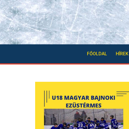
FŐOLDAL
HÍREK