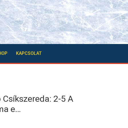
HOP
KAPCSOLAT
Csíkszereda: 2-5 A
 ma e…