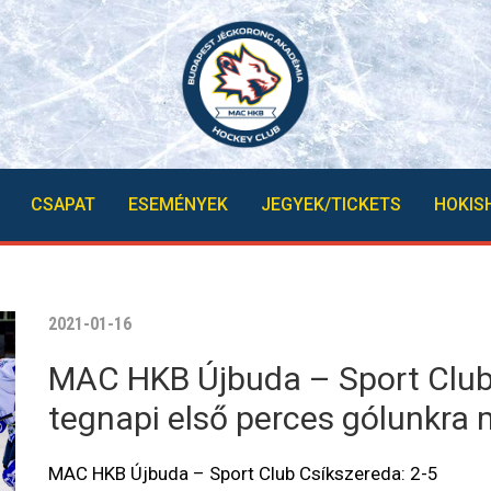
CSAPAT
ESEMÉNYEK
JEGYEK/TICKETS
HOKIS
2021-01-16
MAC HKB Újbuda – Sport Club 
tegnapi első perces gólunkra
MAC HKB Újbuda – Sport Club Csíkszereda: 2-5