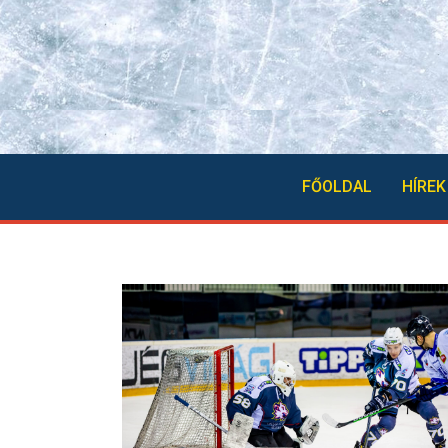
FŐOLDAL
HÍREK