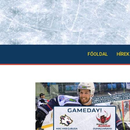
FŐOLDAL
HÍREK