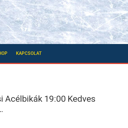
HOP
KAPCSOLAT
 Acélbikák 19:00 Kedves
…