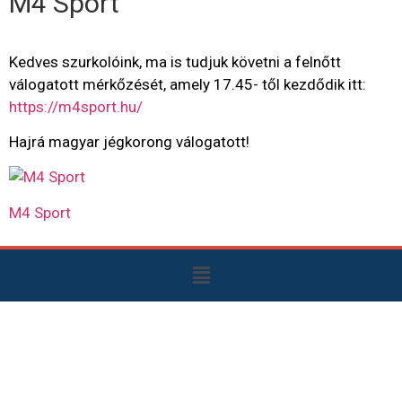
M4 Sport
Kedves szurkolóink, ma is tudjuk követni a felnőtt
válogatott mérkőzését, amely 17.45- től kezdődik itt:
https://m4sport.hu/
Hajrá magyar jégkorong válogatott!
M4 Sport