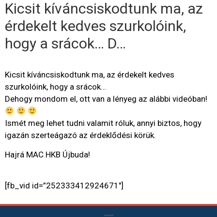
Kicsit kíváncsiskodtunk ma, az
érdekelt kedves szurkolóink,
hogy a srácok… D…
Kicsit kíváncsiskodtunk ma, az érdekelt kedves
szurkolóink, hogy a srácok…
Dehogy mondom el, ott van a lényeg az alábbi videóban!
Ismét meg lehet tudni valamit róluk, annyi biztos, hogy
igazán szerteágazó az érdeklődési körük.
Hajrá MAC HKB Újbuda!
[fb_vid id=”252333412924671″]