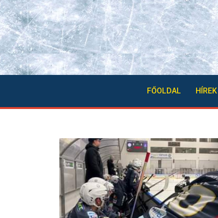
FŐOLDAL
HÍREK