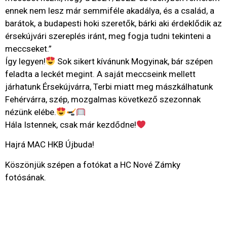
ennek nem lesz már semmiféle akadálya, és a család, a
barátok, a budapesti hoki szeretők, bárki aki érdeklődik az
érsekújvári szereplés iránt, meg fogja tudni tekinteni a
meccseket.”
Így legyen!
Sok sikert kívánunk Mogyinak, bár szépen
feladta a leckét megint. A saját meccseink mellett
járhatunk Érsekújvárra, Terbi miatt meg mászkálhatunk
Fehérvárra, szép, mozgalmas következő szezonnak
nézünk elébe.
Hála Istennek, csak már kezdődne!
Hajrá MAC HKB Újbuda!
Köszönjük szépen a fotókat a HC Nové Zámky
fotósának.