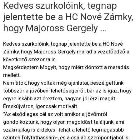
Kedves szurkolóink, tegnap
jelentette be a HC Nové Zámky,
hogy Majoross Gergely …
Kedves szurkolóink, tegnap jelentette be a HC Nové
Zámky, hogy Majoross Gergely marad a vezetőedző a
következő szezonra is.
Megkérdeztem Mogyit, hogy miért döntött a maradás
mellett.
Nem titok, hogy voltak még ajánlatai, beszélgettünk
többször a jövőbeni lehetőségeiről, bár az is igaz, hogy
egyre inkább azt éreztem, nagyon jól érzi magát
Érsekújváron, igencsak motivált.
“Az elsődleges cél az volt amikor a jövőmről
gondolkoztunk, hogy olyan megoldást találjunk, ami
szakmailag is érdekes- tehát a lehető legmagasabb
szinten folytathassam-, és a család szempontjából is