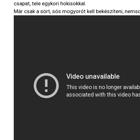
csapat, tele egykori hokisokkal.
Már csak a sört, sós mogyorót kell bekészíteni, nem