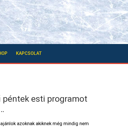
HOP
KAPCSOLAT
 péntek esti programot
 …
t ajánlok azoknak akiknek még mindig nem