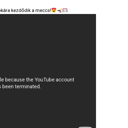
sokára kezdődik a meccs!