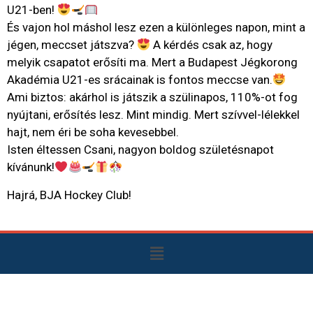
U21-ben!
És vajon hol máshol lesz ezen a különleges napon, mint a
jégen, meccset játszva?
A kérdés csak az, hogy
melyik csapatot erősíti ma. Mert a Budapest Jégkorong
Akadémia U21-es srácainak is fontos meccse van.
Ami biztos: akárhol is játszik a szülinapos, 110%-ot fog
nyújtani, erősítés lesz. Mint mindig. Mert szívvel-lélekkel
hajt, nem éri be soha kevesebbel.
Isten éltessen Csani, nagyon boldog születésnapot
kívánunk!
Hajrá, BJA Hockey Club!