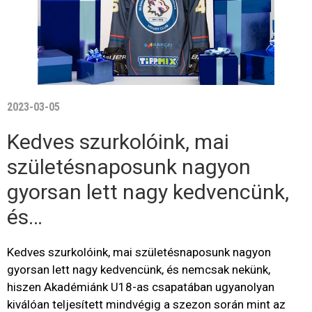
2023-03-05
Kedves szurkolóink, mai
születésnaposunk nagyon
gyorsan lett nagy kedvencünk,
és…
Kedves szurkolóink, mai születésnaposunk nagyon
gyorsan lett nagy kedvencünk, és nemcsak nekünk,
hiszen Akadémiánk U18-as csapatában ugyanolyan
kiválóan teljesített mindvégig a szezon során mint az