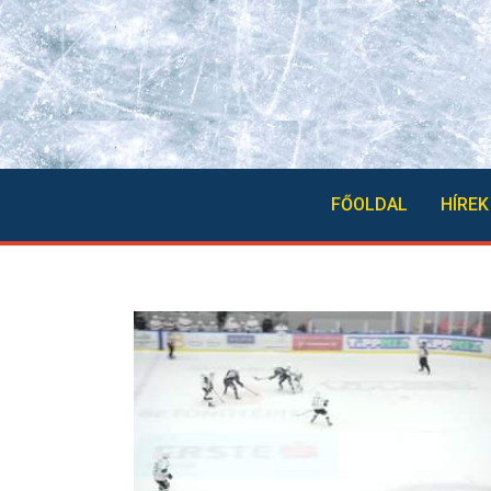
FŐOLDAL
HÍREK