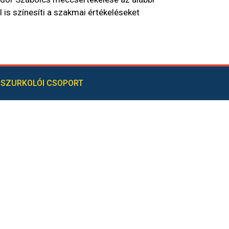
 is színesíti a szakmai értékeléseket
SZURKOLÓI CSOPORT