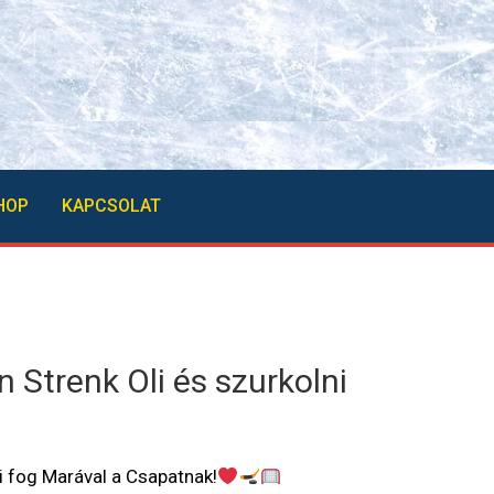
HOP
KAPCSOLAT
n Strenk Oli és szurkolni
ni fog Marával a Csapatnak!