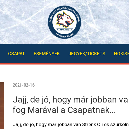
CSAPAT
ESEMÉNYEK
JEGYEK/TICKETS
HOKIS
2021-02-16
Jajj, de jó, hogy már jobban va
fog Marával a Csapatnak…
Jajj, de jó, hogy már jobban van Strenk Oli és szurkol