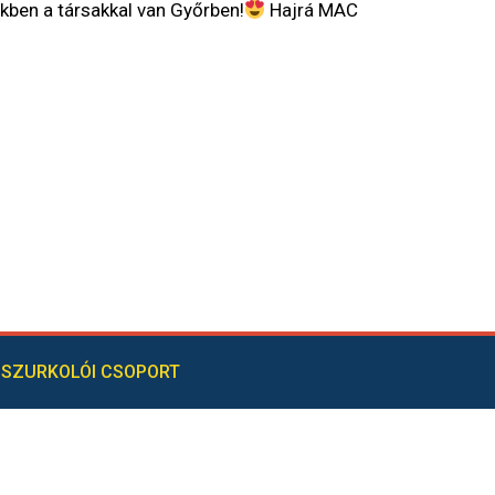
ekben a társakkal van Győrben!
Hajrá MAC
SZURKOLÓI CSOPORT