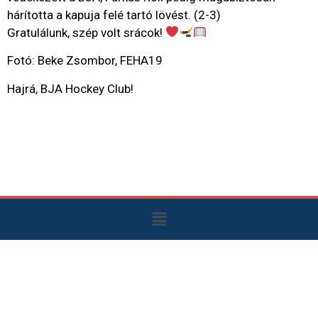
hárította a kapuja felé tartó lövést. (2-3)
Gratulálunk, szép volt srácok!
Fotó: Beke Zsombor, FEHA19
Hajrá, BJA Hockey Club!