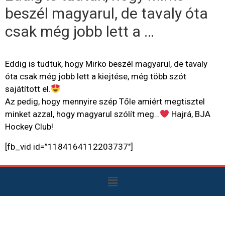
beszél magyarul, de tavaly óta
csak még jobb lett a …
Eddig is tudtuk, hogy Mirko beszél magyarul, de tavaly
óta csak még jobb lett a kiejtése, még több szót
sajátított el.
Az pedig, hogy mennyire szép Tőle amiért megtisztel
minket azzal, hogy magyarul szólít meg…
Hajrá, BJA
Hockey Club!
[fb_vid id=”1184164112203737″]