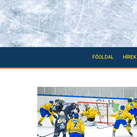
FŐOLDAL
HÍREK