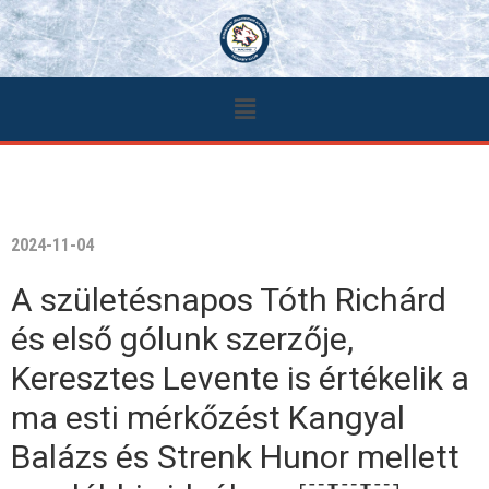
2024-11-04
A születésnapos Tóth Richárd
és első gólunk szerzője,
Keresztes Levente is értékelik a
ma esti mérkőzést Kangyal
Balázs és Strenk Hunor mellett