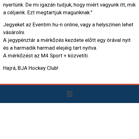
nyertünk. De mi igazán tudjuk, hogy miért vagyunk itt, mik
a céljaink. Ezt megtartjuk magunknak.”
Jegyeket az Eventim.hu-n online, vagy a helyszínen lehet
vásárolni.
A jegypénztár a mérkőzés kezdete előtt egy órával nyit
és a harmadik harmad elejéig tart nyitva.
A mérkőzést az M4 Sport + közvetíti.
Hajrá, BJA Hockey Club!