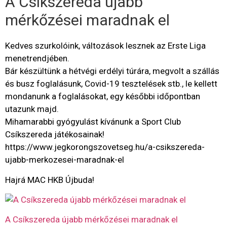
A Csíkszereda újabb
mérkőzései maradnak el
Kedves szurkolóink, változások lesznek az Erste Liga
menetrendjében.
Bár készültünk a hétvégi erdélyi túrára, megvolt a szállás
és busz foglalásunk, Covid-19 tesztelések stb., le kellett
mondanunk a foglalásokat, egy későbbi időpontban
utazunk majd.
Mihamarabbi gyógyulást kívánunk a Sport Club
Csíkszereda játékosainak!
https://www.jegkorongszovetseg.hu/a-csikszereda-
ujabb-merkozesei-maradnak-el
Hajrá MAC HKB Újbuda!
A Csíkszereda újabb mérkőzései maradnak el