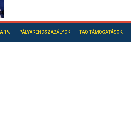
A 1%
PÁLYARENDSZABÁLYOK
TAO TÁMOGATÁSOK