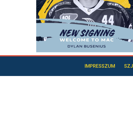
IMPRESSZUM
SZJ