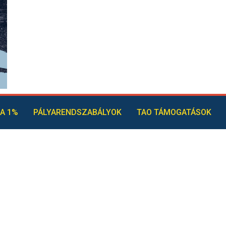
A 1%
PÁLYARENDSZABÁLYOK
TAO TÁMOGATÁSOK