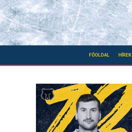
FŐOLDAL
HÍREK