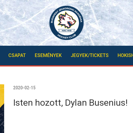
CSAPAT
ESEMÉNYEK
JEGYEK/TICKETS
HOKIS
2020-02-15
Isten hozott, Dylan Busenius!