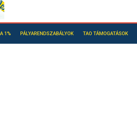
A 1%
PÁLYARENDSZABÁLYOK
TAO TÁMOGATÁSOK