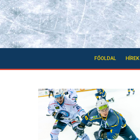
FŐOLDAL
HÍREK