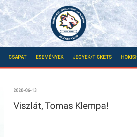
CSAPAT
ESEMÉNYEK
JEGYEK/TICKETS
HOKIS
2020-06-13
Viszlát, Tomas Klempa!