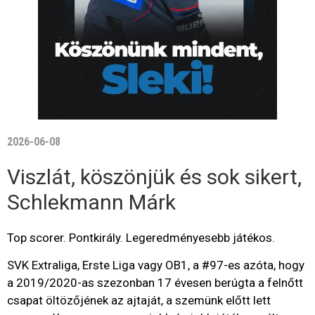
2026-06-08
Viszlát, köszönjük és sok sikert,
Schlekmann Márk
Top scorer. Pontkirály. Legeredményesebb játékos.
SVK Extraliga, Erste Liga vagy OB1, a #97-es azóta, hogy
a 2019/2020-as szezonban 17 évesen berúgta a felnőtt
csapat öltözőjének az ajtaját, a szemünk előtt lett