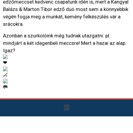
edzőmeccset kedvenc csapatunk idén is, mert a Kangyal
Balázs & Marton Tibor edző duó most sem a könnyebbik
végén fogja meg a munkát, kemény felkészülés vár a
srácokra.
Azonban a szurkolóink még tudnak utazgatni: pl.
mindjárt a két idegenbeli meccsre! Mert a hazai az alap.
Igaz?