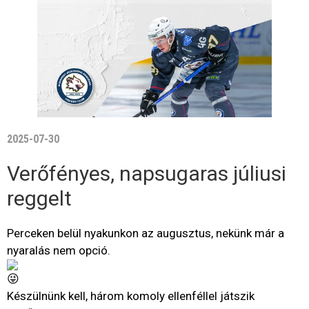
2025-07-30
Verőfényes, napsugaras júliusi
reggelt
Perceken belül nyakunkon az augusztus, nekünk már a
nyaralás nem opció.
Készülnünk kell, három komoly ellenféllel játszik