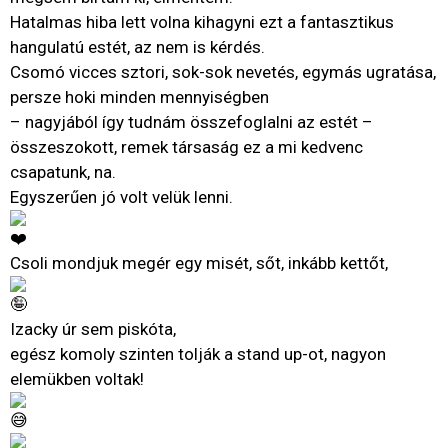
Hatalmas hiba lett volna kihagyni ezt a fantasztikus
hangulatú estét, az nem is kérdés.
Csomó vicces sztori, sok-sok nevetés, egymás ugratása,
persze hoki minden mennyiségben
– nagyjából így tudnám összefoglalni az estét –
összeszokott, remek társaság ez a mi kedvenc
csapatunk, na.
Egyszerűen jó volt velük lenni.
Csoli mondjuk megér egy misét, sőt, inkább kettőt,
Izacky úr sem piskóta,
egész komoly szinten tolják a stand up-ot, nagyon
elemükben voltak!