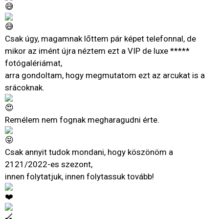
Csak úgy, magamnak lőttem pár képet telefonnal, de
mikor az imént újra néztem ezt a VIP de luxe *****
fotógalériámat,
arra gondoltam, hogy megmutatom ezt az arcukat is a
srácoknak.
Remélem nem fognak megharagudni érte.
Csak annyit tudok mondani, hogy köszönöm a
2121/2022-es szezont,
innen folytatjuk, innen folytassuk tovább!