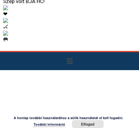
Szép volt BJA HC!
A honlap további használatához a sütik használatát el kell fogadni.
Elfogad
További információ