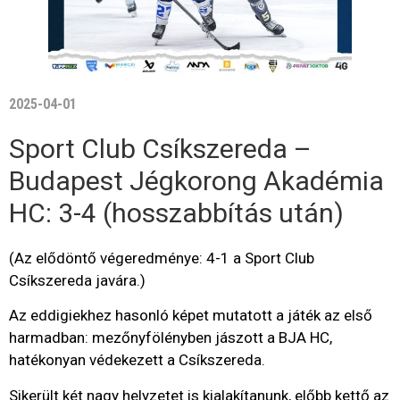
2025-04-01
Sport Club Csíkszereda –
Budapest Jégkorong Akadémia
HC: 3-4 (hosszabbítás után)
(Az elődöntő végeredménye: 4-1 a Sport Club
Csíkszereda javára.)
Az eddigiekhez hasonló képet mutatott a játék az első
harmadban: mezőnyfölényben jászott a BJA HC,
hatékonyan védekezett a Csíkszereda.
Sikerült két nagy helyzetet is kialakítanunk, előbb kettő az