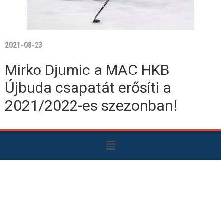
2021-08-23
Mirko Djumic a MAC HKB
Újbuda csapatát erősíti a
2021/2022-es szezonban!