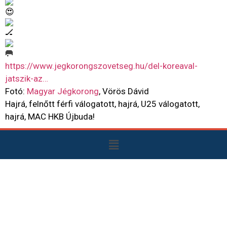
https://www.jegkorongszovetseg.hu/del-koreaval-
jatszik-az…
Fotó:
Magyar Jégkorong
, Vörös Dávid
Hajrá, felnőtt férfi válogatott, hajrá, U25 válogatott,
hajrá, MAC HKB Újbuda!