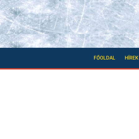
FŐOLDAL
HÍREK