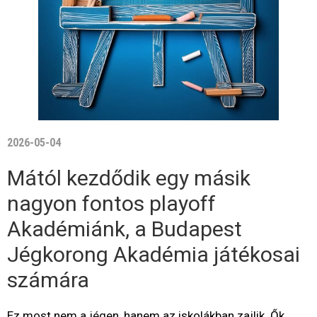
2026-05-04
Mától kezdődik egy másik
nagyon fontos playoff
Akadémiánk, a Budapest
Jégkorong Akadémia játékosai
számára
Ez most nem a jégen, hanem az iskolákban zajlik. Ők