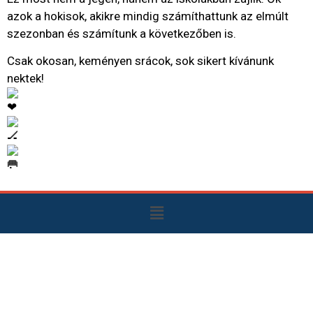
azok a hokisok, akikre mindig számíthattunk az elmúlt
szezonban és számítunk a következőben is.
Csak okosan, keményen srácok, sok sikert kívánunk
nektek!