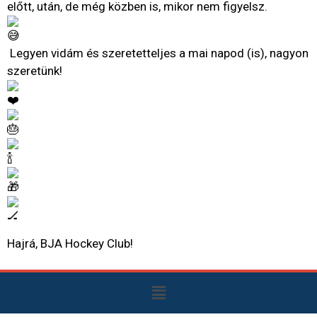
előtt, után, de még közben is, mikor nem figyelsz.
Legyen vidám és szeretetteljes a mai napod (is), nagyon
szeretünk!
Hajrá, BJA Hockey Club!