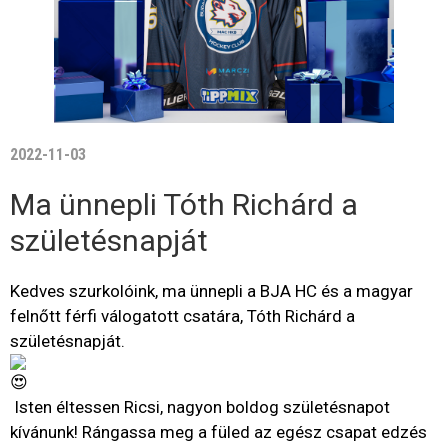
2022-11-03
Ma ünnepli Tóth Richárd a
születésnapját
Kedves szurkolóink, ma ünnepli a BJA HC és a magyar
felnőtt férfi válogatott csatára, Tóth Richárd a
születésnapját.
Isten éltessen Ricsi, nagyon boldog születésnapot
kívánunk! Rángassa meg a füled az egész csapat edzés