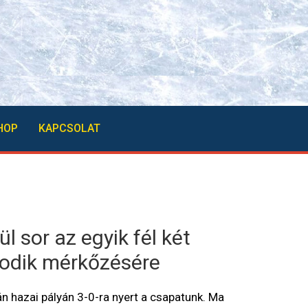
HOP
KAPCSOLAT
 sor az egyik fél két
sodik mérkőzésére
 hazai pályán 3-0-ra nyert a csapatunk. Ma