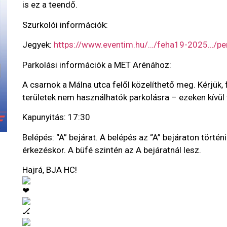
is ez a teendő.
Szurkolói információk:
Jegyek:
https://www.eventim.hu/…/feha19-2025…/pe
Parkolási információk a MET Arénához:
A csarnok a Málna utca felől közelíthető meg. Kérjük, 
területek nem használhatók parkolásra – ezeken kívül 
Kapunyitás: 17:30
Belépés: “A” bejárat. A belépés az “A” bejáraton történ
érkezéskor. A büfé szintén az A bejáratnál lesz.
Hajrá, BJA HC!