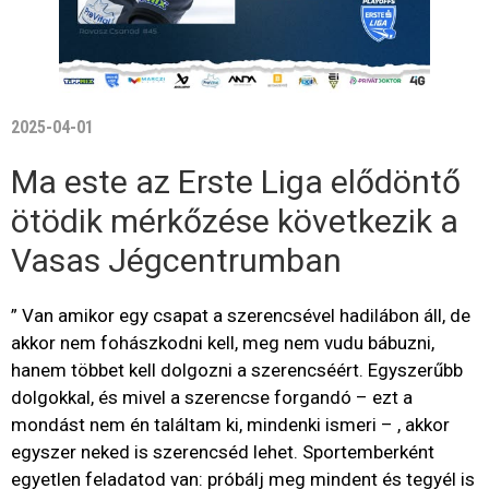
2025-04-01
Ma este az Erste Liga elődöntő
ötödik mérkőzése következik a
Vasas Jégcentrumban
” Van amikor egy csapat a szerencsével hadilábon áll, de
akkor nem fohászkodni kell, meg nem vudu bábuzni,
hanem többet kell dolgozni a szerencséért. Egyszerűbb
dolgokkal, és mivel a szerencse forgandó – ezt a
mondást nem én találtam ki, mindenki ismeri – , akkor
egyszer neked is szerencséd lehet. Sportemberként
egyetlen feladatod van: próbálj meg mindent és tegyél is