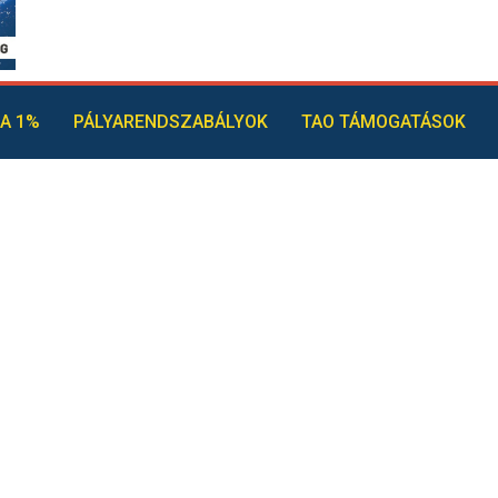
A 1%
PÁLYARENDSZABÁLYOK
TAO TÁMOGATÁSOK