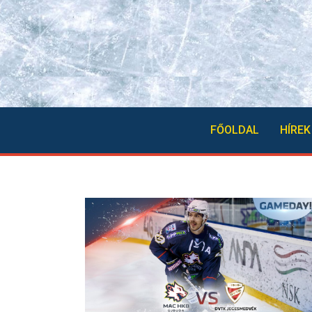
FŐOLDAL
HÍREK