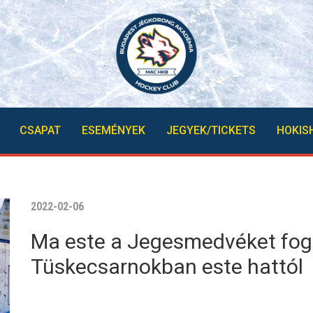
CSAPAT
ESEMÉNYEK
JEGYEK/TICKETS
HOKIS
2022-02-06
Ma este a Jegesmedvéket fog
Tüskecsarnokban este hattól