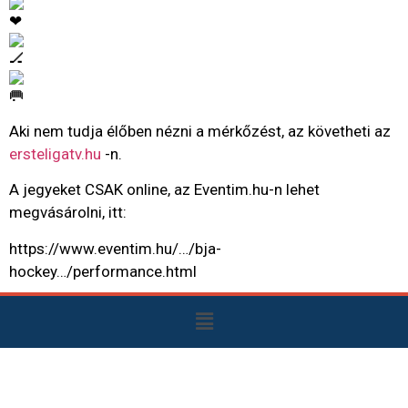
Aki nem tudja élőben nézni a mérkőzést, az követheti az
ersteligatv.hu
-n.
A jegyeket CSAK online, az Eventim.hu-n lehet
megvásárolni, itt:
https://www.eventim.hu/…/bja-
hockey…/performance.html