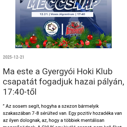
2025-12-21
Ma este a Gyergyói Hoki Klub
csapatát fogadjuk hazai pályán,
17:40-től
” Az sosem segít, hogyha a szezon bármelyik
szakaszában 7-8 sérülted van. Egy pozitív hozadéka van
az ilyen dolognak, az, hogy a többiek mentálisan