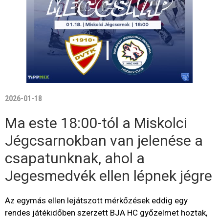
2026-01-18
Ma este 18:00-tól a Miskolci
Jégcsarnokban van jelenése a
csapatunknak, ahol a
Jegesmedvék ellen lépnek jégre
Az egymás ellen lejátszott mérkőzések eddig egy
rendes játékidőben szerzett BJA HC győzelmet hoztak,