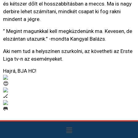
és kétszer dőlt el hosszabbításban a meccs. Ma is nagy
derbire lehet számítani, mindkét csapat ki fog rakni
mindent a jégre.
” Megint magunkkal kell megküzdenünk ma. Kevesen, de
elszántan utazunk.” -mondta Kangyal Balázs.
Aki nem tud a helyszínen szurkolni, az követheti az Erste
Liga tv-n az eseményeket.
Hajrá, BJA HC!