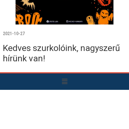
2021-10-27
Kedves szurkolóink, nagyszerű
hírünk van!